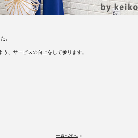
した。
よう、サービスの向上をして参ります。
一覧へ
次へ
»