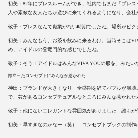
初美：82年にプレスルームができ、社内でもまだ「プレ
人や素敵な友人たちが遊びに来てくれるようになり、会社
敬子：プレスなんて職業がない時期でしたね。場所がビク
初美：みんなもう、お茶を飲みに来るわけ。当時そこはVI
め、アイドルの登竜門的な感じでしたね。
敬子：そう！アイドルはみんなVIVA YOUの服を、み
際立ったコンセプトにみんなが惹かれた
神田：ブランドが大きくなり、全盛期を経てバブルが崩壊。9
で、芯があるコンセプチュアルなところにみんな惹かれた
敬子：他にないエレガントな雰囲気がありました。誰もが
初美：早すぎなのかなー（笑） コンセプトブックの制作