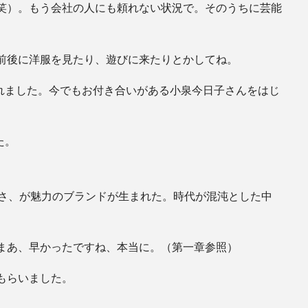
笑）。もう会社の人にも頼れない状況で。そのうちに芸能
前後に洋服を見たり、遊びに来たりとかしてね。
くれました。今でもお付き合いがある小泉今日子さんをはじ
た。
静けさ、が魅力のブランドが生まれた。時代が混沌とした中
まあ、早かったですね、本当に。（第一章参照）
もらいました。