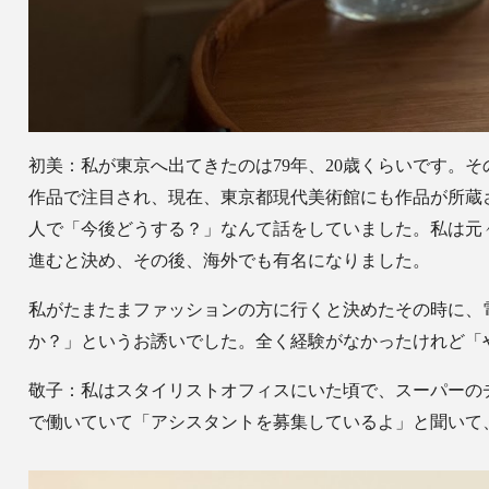
初美：私が東京へ出てきたのは79年、20歳くらいです。
作品で注目され、現在、東京都現代美術館にも作品が所蔵
人で「今後どうする？」なんて話をしていました。私は元
進むと決め、その後、海外でも有名になりました。
私がたまたまファッションの方に行くと決めたその時に、電
か？」というお誘いでした。全く経験がなかったけれど「や
敬子：私はスタイリストオフィスにいた頃で、スーパーのチ
で働いていて「アシスタントを募集しているよ」と聞いて