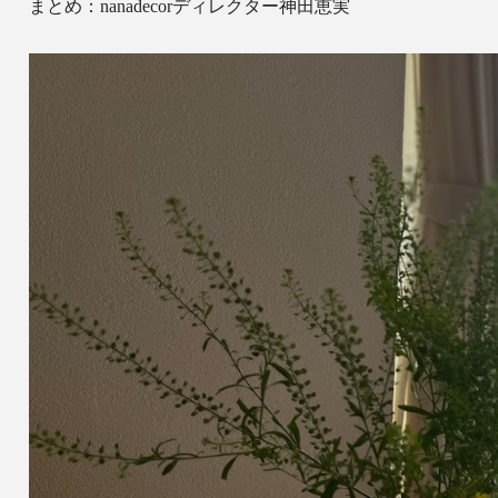
まとめ：nanadecorディレクター神田恵実