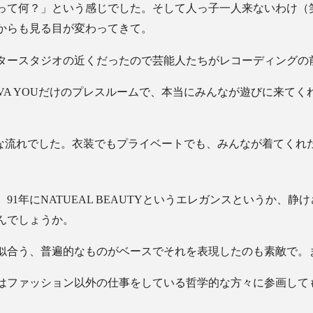
スって何？」という感じでした。そして人っ子一人来ないわけ（
からも見る目が変わってきて。
タースタジオの近くだったので芸能人たちがレコーディングの
VA YOUだけのプレスルームで、本当にみんなが遊びに来て
たいな流れでした。衣装でもプライベートでも、みんなが着てくれ
1年にNATUEAL BEAUTYというエレガンスというか、
んでしょうか。
似合う、普遍的なものがベースでそれを表現したのも素敵で。
はファッション以外の仕事をしている哲学的な方々に参画して