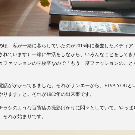
その頃、私が一緒に暮らしていたのが2015年に逝去したメディ
されています）一緒に生活をしながら、いろんなことをしてき
々ファッションの学校卒なので「もう一度ファッションのこと
話がかかってきました。それがサンエーから、VIVA YOU
ります」と。それが1982年の出来事です。
ラシのような百貨店の撮影ばかりに悶々としていて。やっぱりお
、それが始まりです。