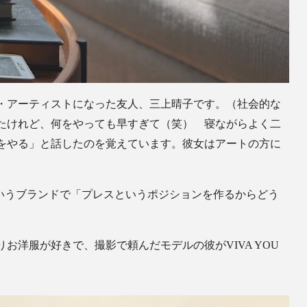
ア・アーティストになった友人、三上晴子です。（社会的な
たけれど、何をやっても早すぎて（笑） 寝ながらよく二
をやる」と話したのを覚えています。彼女はアートの方に
というブランドで「プレスというポジションを作るからどう
洋服が好きで、撮影で頼んだモデルの彼がVIVA YOU