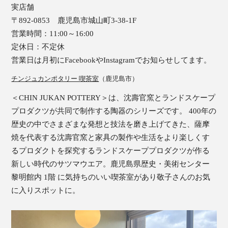
実店舗
〒892-0853 鹿児島市城山町3-38-1F
営業時間：11:00～16:00
定休日：不定休
営業日は月初にFacebookやInstagramでお知らせしてます。
チンジュカンポタリー 喫茶室
（鹿児島市）
＜CHIN JUKAN POTTERY＞は、沈壽官窯とランドスケープ
プロダクツが共同で制作する陶器のシリーズです。 400年の
歴史の中でさまざまな発想と技法を磨き上げてきた、薩摩
焼を代表する沈壽官窯と家具の製作や生活をより楽しくす
るプロダクトを探究するランドスケーププロダクツが作る
新しい時代のサツマウエア。鹿児島県歴史・美術センター
黎明館内 1階 に気持ちのいい喫茶室があり敬子さんのお気
に入りスポットに。