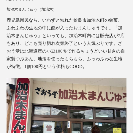
加治木まんじゅう
（加治木）
鹿児島県民なら、いわずと知れた姶良市加治木町の銘菓。
ふわふわの生地の中に餡が入ったおまんじゅうです。「加
治木まんじゅう」といっても、加治木町内には販売店が7店
もあり、どこも売り切れ次第終了という人気ぶりです。ざ
おう堂は北海道産の小豆100％で作るちょうどいい甘さの自
家製つぶあん、地酒を使ったもちもち、ふっわふわな生地
が特徴。1個100円という価格もGOOD。